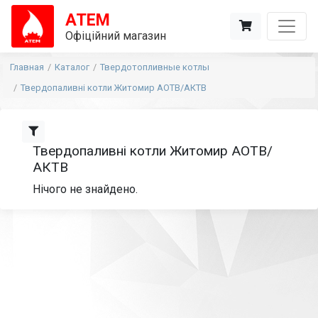
АТЕМ
Офіційний магазин
Главная
Каталог
Твердотопливные котлы
Твердопаливні котли Житомир АОТВ/АКТВ
Твердопаливні котли Житомир АОТВ/
АКТВ
Нічого не знайдено.