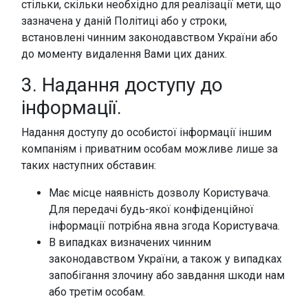
стільки, скільки необхідно для реалізації мети, що
зазначена у даній Політиці або у строки,
встановлені чинним законодавством України або
до моменту видалення Вами цих даних.
3. Надання доступу до
інформації.
Надання доступу до особистої інформації іншим
компаніям і приватним особам можливе лише за
таких наступних обставин:
Має місце наявність дозволу Користувача.
Для передачі будь-якої конфіденційної
інформації потрібна явна згода Користувача.
В випадках визначених чинним
законодавством України, а також у випадках
запобігання злочину або завдання шкоди нам
або третім особам.