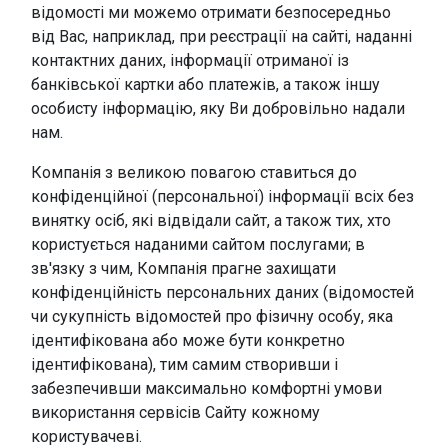
відомості ми можемо отримати безпосередньо
від Вас, наприклад, при реєстрації на сайті, наданні
контактних даних, інформації отриманої із
банківської картки або платежів, а також іншу
особисту інформацію, яку Ви добровільно надали
нам.
Компанія з великою повагою ставиться до
конфіденційної (персональної) інформації всіх без
винятку осіб, які відвідали сайт, а також тих, хто
користується наданими сайтом послугами; в
зв'язку з чим, Компанія прагне захищати
конфіденційність персональних даних (відомостей
чи сукупність відомостей про фізичну особу, яка
ідентифікована або може бути конкретно
ідентифікована), тим самим створивши і
забезпечивши максимально комфортні умови
використання сервісів Сайту кожному
користувачеві.