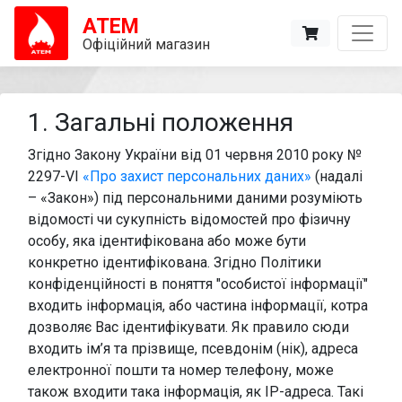
uk
АТЕМ
Офіційний магазин
1. Загальні положення
Згідно Закону України від 01 червня 2010 року №
2297-VI
«Про захист персональних даних»
(надалі
– «Закон») під персональними даними розуміють
відомості чи сукупність відомостей про фізичну
особу, яка ідентифікована або може бути
конкретно ідентифікована. Згідно Політики
конфіденційності в поняття "особистої інформації"
входить інформація, або частина інформації, котра
дозволяє Вас ідентифікувати. Як правило сюди
входить ім’я та прізвище, псевдонім (нік), адреса
електронної пошти та номер телефону, може
також входити така інформація, як IP-адреса. Такі