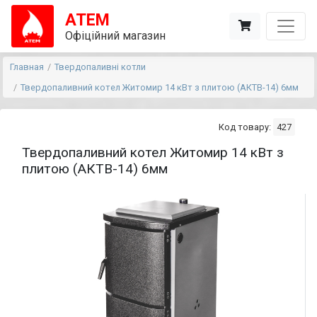
АТЕМ
Офіційний магазин
Главная
Твердопаливні котли
Твердопаливний котел Житомир 14 кВт з плитою (АКТВ-14) 6мм
Код товару:
427
Твердопаливний котел Житомир 14 кВт з
плитою (АКТВ-14) 6мм