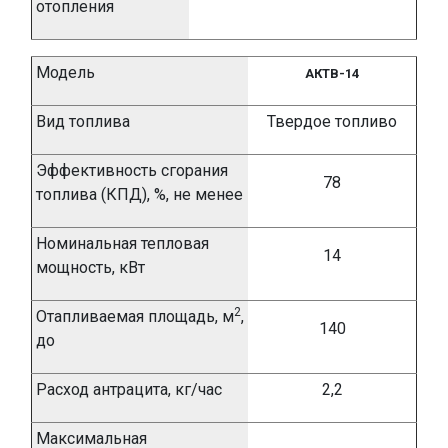
отопления
Модель
АКТВ-14
Вид топлива
Твердое топливо
Эффективность сгорания
78
топлива (КПД), %,
не менее
Номинальная тепловая
14
мощность, кВт
2
Отапливаемая площадь, м
,
140
до
Расход антрацита, кг/час
2,2
Максимальная