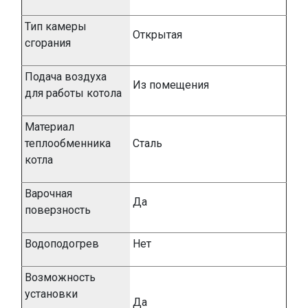
Тип камеры
Открытая
сгорания
Подача воздуха
Из помещения
для работы котола
Материал
теплообменника
Сталь
котла
Варочная
Да
поверзность
Водоподогрев
Нет
Возможность
установки
Да