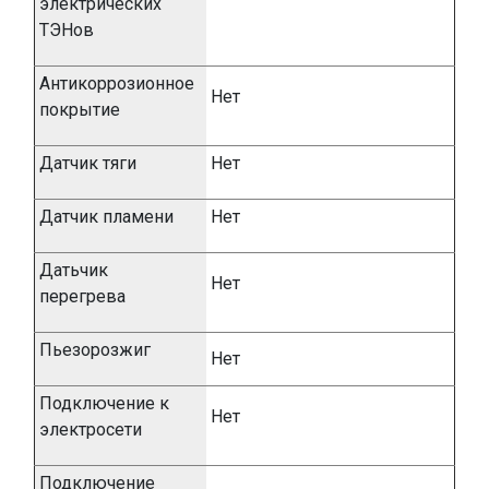
электрических
ТЭНов
Антикоррозионное
Нет
покрытие
Датчик тяги
Нет
Датчик пламени
Нет
Датьчик
Нет
перегрева
Пьезорозжиг
Нет
Подключение к
Нет
электросети
Подключение