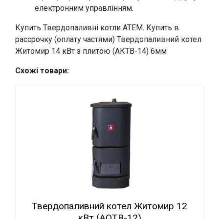
електронним управлінням.
Купить Твердопаливні котли АТЕМ. Купить в
рассрочку (оплату частями) Твердопаливний котел
Житомир 14 кВт з плитою (АКТВ-14) 6мм
Схожі товари:
Твердопаливний котел Житомир 12
кВт (АОТВ-12)