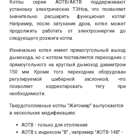
Котлы серии АОТВ/АКТВ поддерживают
установку электрических ТЭНов, что позволяет
значительно расширить функционал котла!
Например, после затухания дров, котел может
продолжить работать от электроэнергии до
следующего розжига котла.
Изначально котел имеет прямогугольный выход
дымохода, но с котлом поставляется переходник с
прямоугольного на круглый дымоход диаметром
150 мм. Кроме того переходник оборудован
регулируемой шиберной заслонкой, что
позволяет корректировать тягу при
необходимости.
Твердотопливные котлы "Житомир" выпускаются
в нескольких модификациях:
АОТВ - только для отопления
АОТВ с индексом "В" , например "АОТВ-14В" -