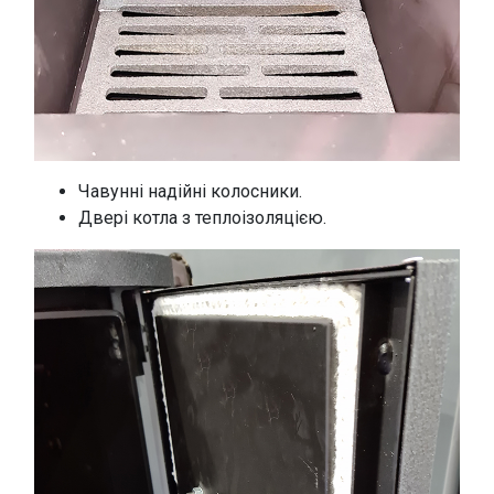
Чавунні надійні колосники.
Двері котла з теплоізоляцією.