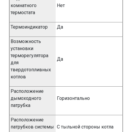
комнатного
Нет
термостата
Термоиндикатор
Да
Возможность
установки
терморегулятора
Да
для
твердотопливных
котлов
Расположение
дымоходного
Горизонтально
патрубка
Расположение
патрубков системы
С тыльной стороны котла