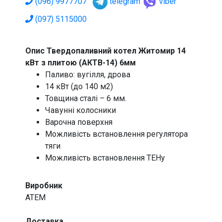
(096) 9977707
telegram
viber
(097) 5115000
Опис Твердопаливний котел Житомир 14
кВт з плитою (АКТВ-14) 6мм
Паливо: вугілля, дрова
14 кВт (до 140 м2)
Товщина сталі – 6 мм.
Чавунні колосники
Варочна поверхня
Можливість встановлення регулятора
тяги
Можливість встановлення ТЕНу
Виробник
ATEM
Доставка