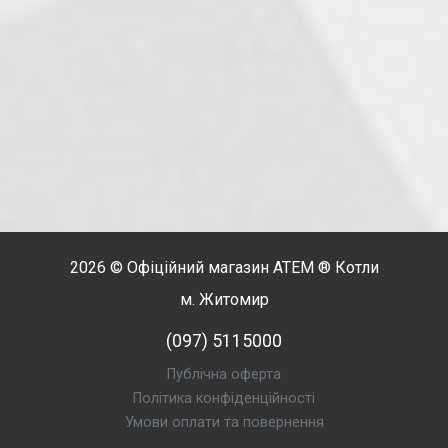
2026 © Офіційний магазин
АТЕМ
® Котли
м. Житомир
(097) 5115000
Публічна оферта
Політика конфіденційності
Умови оплати та повернення