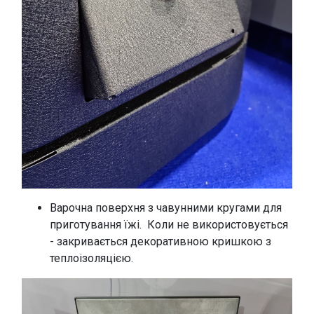
Варочна поверхня з чавунними кругами для
приготування їжі. Коли не використовується
- закривається декоративною кришкою з
теплоізоляцією.