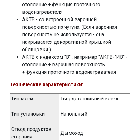
отопление + функция проточного
водонагревателя
АКТВ - со встроенной варочной
поверхностью из чугуна. (Если варочная
поверхность не используется - она
накрывается декоративной крышкой
облицовки )
АКТВ с индексом "В" , например "АКТВ-14В" -
отопление + варочная поверхность
+
функция проточного водо
нагревателя
Технические характеристики:
Тип котла
Твердотопливный котел
Тип установки
Напольный
Отвод продуктов
Дымоход
сгорания