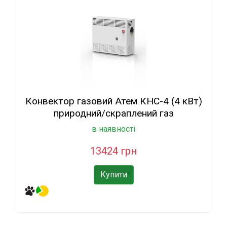
Конвектор газовий Атем КНС-4 (4 кВт)
природний/скраплений газ
в наявності
13424 грн
Купити