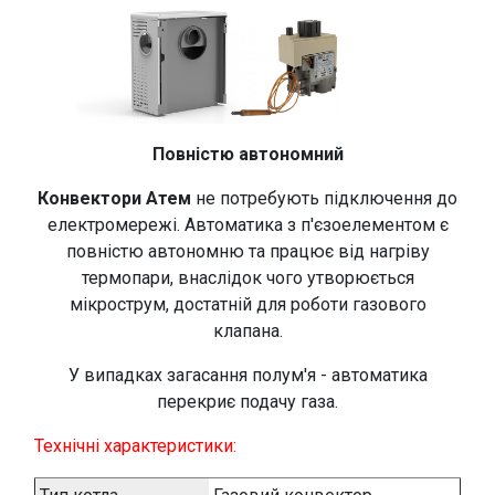
Повністю автономний
Конвектори Атем
не потребують підключення до
електромережі. Автоматика з п'єзоелементом є
повністю автономню та працює від нагріву
термопари, внаслідок чого утворюється
мікрострум, достатній для роботи газового
клапана.
У випадках загасання полум'я - автоматика
перекриє подачу газа.
Технічні характеристики: