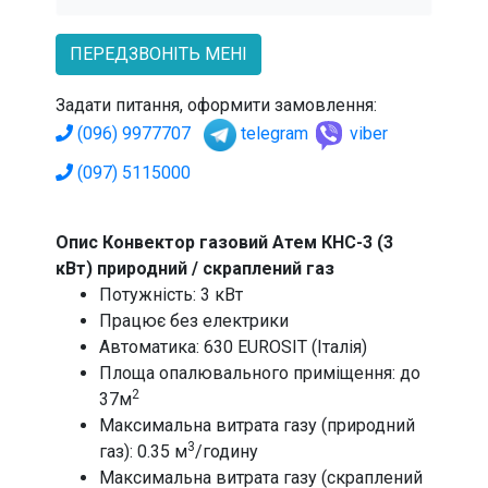
ПЕРЕДЗВОНІТЬ МЕНІ
Задати питання, оформити замовлення:
(096) 9977707
telegram
viber
(097) 5115000
Опис Конвектор газовий Атем КНС-3 (3
кВт) природний / скраплений газ
Потужність: 3 кВт
Працює без електрики
Автоматика: 630 EUROSIT (Італія)
Площа опалювального приміщення: до
2
37м
Максимальна витрата газу (природний
3
газ): 0.35 м
/годину
Максимальна витрата газу (скраплений