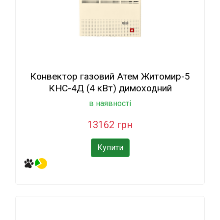
Конвектор газовий Атем Житомир-5
КНС-4Д (4 кВт) димоходний
в наявності
13162 грн
Купити