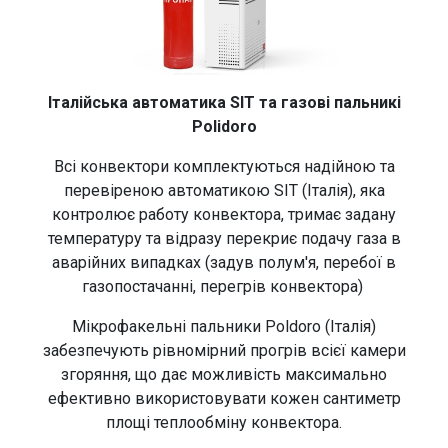
Італійська автоматика SIT та газові пальникі
Polidoro
Всі конвектори комплектуються надійною та
перевіреною автоматикою SIT (Італія), яка
контролює работу конвектора, тримає задану
температуру та відразу перекриє подачу газа в
аварійних випадках (задув полум'я, перебої в
газопостачанні, перегрів конвектора)
Мікрофакельні пальники Poldoro (Італія)
забезпечують рівномірний прогрів всієї камери
згоряння, що дає можливість максимально
ефективно використовувати кожен сантиметр
площі теплообміну конвектора.