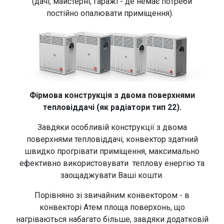
(дачі, майстерні, гаражі - де немає потреби
постійно опалювати приміщення).
Фірмова конструкція з двома поверхнями
тепловіддачі (як радіатори тип 22).
Завдяки особливій конструкції з двома
поверхнями тепловіддачі, конвектор здатний
швидко прогрівати приміщення, максимально
ефективно використовувати теплову енергію та
заощаджувати Ваші кошти.
Порівняно зі звичайним конвектором - в
конвекторі Атем площа поверхонь, що
нагріваються набагато більше, завдяки додатковій