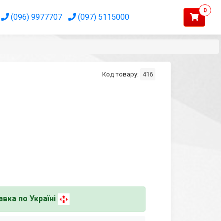
0
(096) 9977707
(097) 5115000
Код товару:
416
вка по Україні