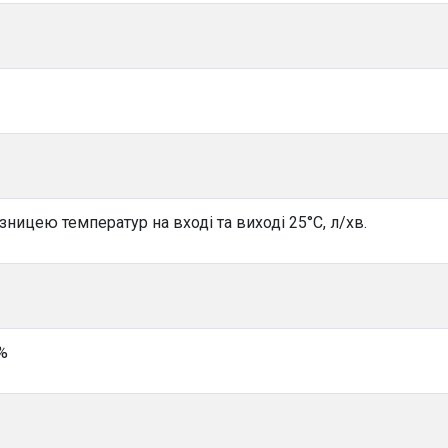
зницею температур на вході та виході 25°С, л/хв.
0%