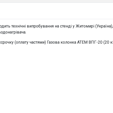
ить технічні випробування на стенді у Житомирі (Україна)
водонагрівача.
ссрочку (оплату частями) Газова колонка АТЕМ ВПГ-20 (20 к