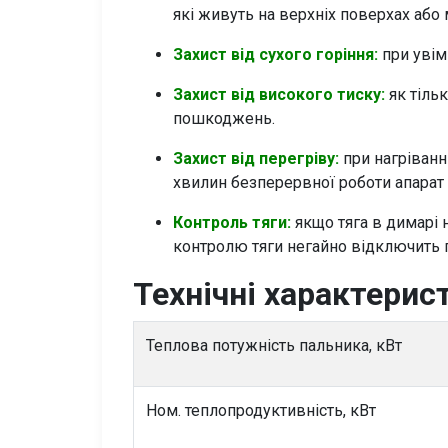
які живуть на верхніх поверхах або
Захист від сухого горіння:
при увім
Захист від високого тиску:
як тіль
пошкоджень.
Захист від перегріву:
при нагріванн
хвилин безперервної роботи апарат
Контроль тяги:
якщо тяга в димарі 
контролю тяги негайно відключить п
Технічні характерис
Теплова потужність пальника, кВт
Ном. теплопродуктивність, кВт