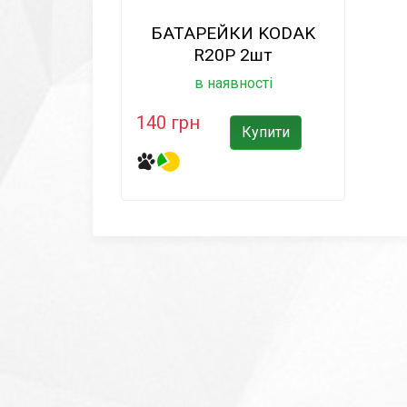
БАТАРЕЙКИ KODAK
R20P 2шт
в наявності
140 грн
Купити