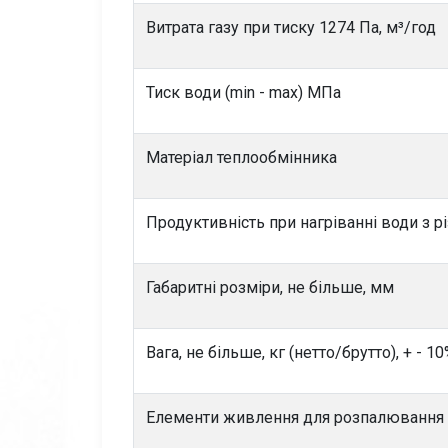
Витрата газу при тиску 1274 Па,
м³/год
Тиск води (min - max) МПа
Матеріал теплообмінника
Продуктивність при нагріванні води з рі
Габаритні розміри, не більше, мм
Вага, не більше, кг (нетто/брутто), + - 1
Елементи живлення для розпалювання