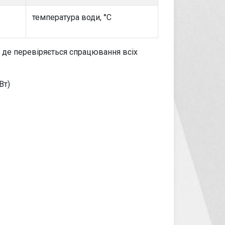
температура води, °C
, де перевіряється спрацювання всіх
Вт)