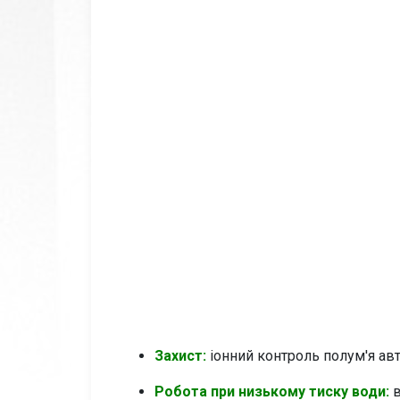
Захист:
іонний контроль полум'я ав
Робота при низькому тиску води:
в