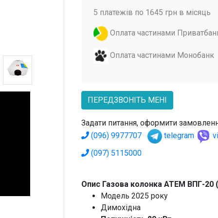
5 платежів по 1645 грн в місяць
Оплата частинами Приватбан
Оплата частинами Монобанк
ПЕРЕДЗВОНІТЬ МЕНІ
Задати питання, оформити замовленн
(096) 9977707
telegram
v
(097) 5115000
Опис Газова колонка АТЕМ ВПГ-20 (
Модель 2025 року
Димохідна