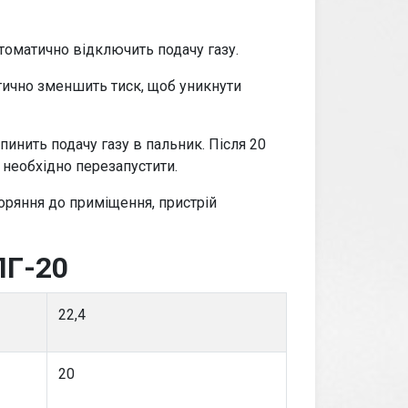
втоматично відключить подачу газу.
тично зменшить тиск, щоб уникнути
ипинить подачу газу в пальник. Після 20
 необхідно перезапустити.
горяння до приміщення, пристрій
ПГ-20
22,4
20