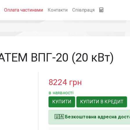
Оплата частинами
Контакти
Співпраця
АТЕМ ВПГ-20 (20 кВт)
8224
грн
в наявності
КУПИТИ
КУПИТИ В КРЕДИТ
🇺🇦
Безкоштовна адресна доста