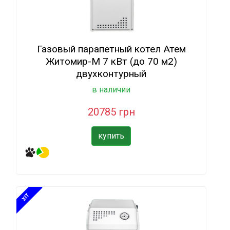
Газовый парапетный котел Атем
Житомир-М 7 кВт (до 70 м2)
двухконтурный
в наличии
20785 грн
купить
XIT