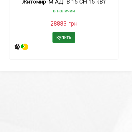
Житомир-М АДГВ 15 СН 15 кВт
в наличии
28883 грн
купить