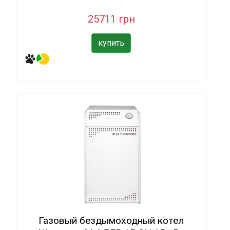
25711 грн
купить
Газовый бездымоходный котел