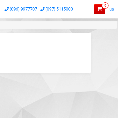
0
(096) 9977707
(097) 5115000
ua