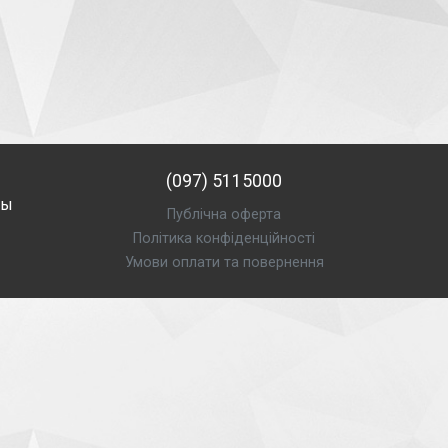
(097) 5115000
лы
Публічна оферта
Політика конфіденційності
Умови оплати та повернення