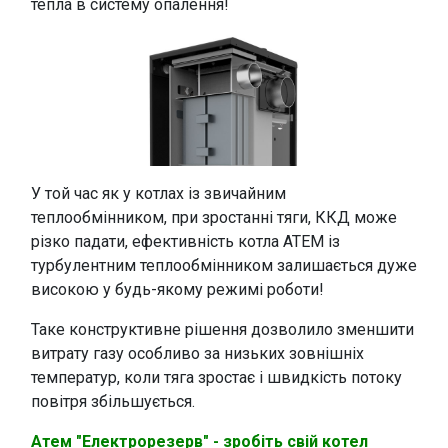
тепла в систему опалення!
У той час як у котлах із звичайним
теплообмінником, при зростанні тяги, ККД може
різко падати, ефективність котла АТЕМ із
турбулентним теплообмінником залишається дуже
високою у будь-якому режимі роботи!
Таке конструктивне рішення дозволило зменшити
витрату газу особливо за низьких зовнішніх
температур, коли тяга зростає і швидкість потоку
повітря збільшується.
Атем "Електрорезерв" - зробіть свій котел