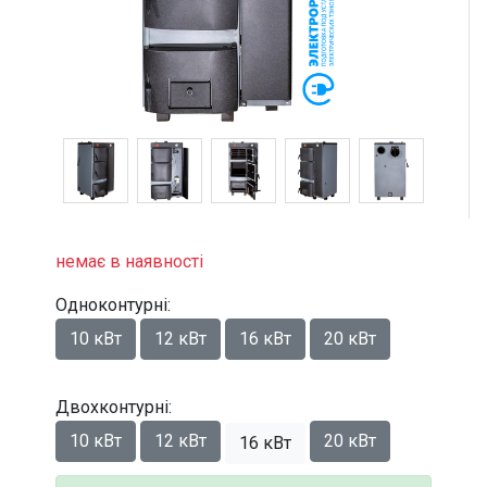
немає в наявності
Одноконтурні:
10 кВт
12 кВт
16 кВт
20 кВт
Двохконтурні:
10 кВт
12 кВт
20 кВт
16 кВт