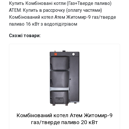
Купить Комбіновані котли (Газ+Тверде паливо)
АТЕМ. Купить в рассрочку (оплату частями)
Комбінований котел Атем Житомир-9 газ/тверде
паливо 16 кВт з водопідігрівом
Схожі товари:
Комбінований котел Атем Житомир-9
газ/тверде паливо 20 кВт