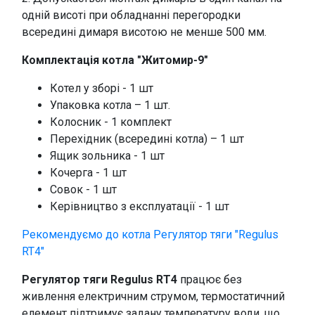
одній висоті при обладнанні перегородки
всередині димаря висотою не менше 500 мм.
Комплектація котла "Житомир-9"
Котел у зборі - 1 шт
Упаковка котла – 1 шт.
Колосник - 1 комплект
Перехідник (всередині котла) – 1 шт
Ящик зольника - 1 шт
Кочерга - 1 шт
Совок - 1 шт
Керівництво з експлуатації - 1 шт
Рекомендуємо до котла Регулятор тяги "Regulus
RT4"
Регулятор тяги Regulus RT4
працює без
живлення електричним струмом, термостатичний
елемент підтримує задану температуру води, що