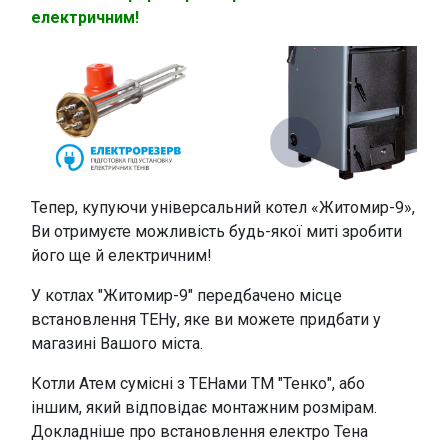
електричним!
Тепер, купуючи універсальний котел «Житомир-9»,
Ви отримуєте можливість будь-якої миті зробити
його ще й електричним!
У котлах "Житомир-9" передбачено місце
встановлення ТЕНу, яке ви можете придбати у
магазині Вашого міста.
Котли Атем сумісні з ТЕНами ТМ "Тенко", або
іншим, який відповідає монтажним розмірам.
Докладніше про встановлення електро Тена