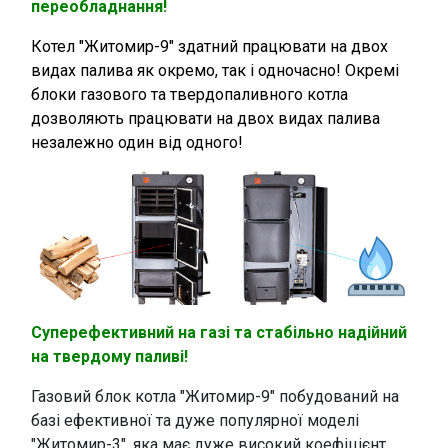
переобладнання!
Котел "Житомир-9" здатний працювати на двох
видах палива як окремо, так і одночасно! Окремі
блоки газового та твердопаливного котла
дозволяють працювати на двох видах палива
незалежно один від одного!
Суперефективний на газі та стабільно надійний
на твердому паливі!
Газовий блок котла "Житомир-9" побудований на
базі ефективної та дуже популярної моделі
"Житомир-3", яка має дуже високий коефіцієнт