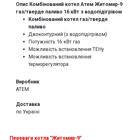
Опис Комбінований котел Атем Житомир-9
газ/тверде паливо 16 кВт з водопідігрівом
Комбінований котел газ/тверде
паливо
Двоконтурний (з водопідігрівом)
Потужність 16 кВт газ
Можливість встановлення ТЕНу
Можливість встановлення
терморегулятора
Виробник
ATEM
Доставка
по Україні
Переваги котла "Житомир-9"