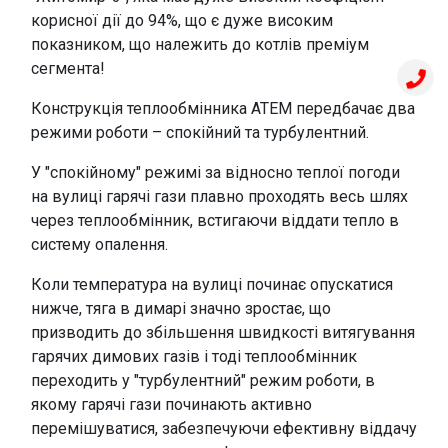
корисної дії до 94%, що є дуже високим
показником, що належить до котлів преміум
сегмента!
Конструкція теплообмінника АТЕМ передбачає два
режими роботи – спокійний та турбулентний.
У "спокійному" режимі за відносно теплої погоди
на вулиці гарячі гази плавно проходять весь шлях
через теплообмінник, встигаючи віддати тепло в
систему опалення.
Коли температура на вулиці починає опускатися
нижче, тяга в димарі значно зростає, що
призводить до збільшення швидкості витягування
гарячих димових газів і тоді теплообмінник
переходить у "турбулентний" режим роботи, в
якому гарячі гази починають активно
перемішуватися, забезпечуючи ефективну віддачу