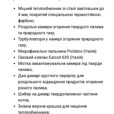
Міцний теплообмінник зі сталі завтовшки до
4 мм, покритий спеціальною термостійкою
фарбою;
Роздільні камери згоряння твердого палива
та природного газу;
Турбулізатори у камері згоряння природного
газу;
Мікрофакельні пальники Polidoro (Італія)
Газовий клапан Eurosit 630 (Італія)
Містка завантажувальна камера під тверде
паливо;
Два димарі круглого перерізу для
роздільного відведення продуктів згоряння
різного палива;
Шибер на димар твердопаливної частини
котла;
Знімна верхня кришка для чищення
теплообмінника;