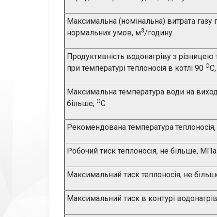
Максимальна (номінальна) витрата газу
3
нормальних умов, м
/годину
Продуктивність водонагріву з різницею
О
при температурі теплоносія в котлі 90
С,
Максимальна температура води на виході
О
більше,
С
Рекомендована температура теплоносія,
Робочий тиск теплоносія, не більше, МПа
Максимальний
тиск теплоносія, не біль
Максимальний тиск в контурі водонагрів