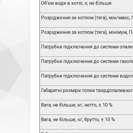
Об
'
єм води в котлі, л, не більше
Розрідження за котлом (тяга), мін/макс, П
Розрідження за котлом (тяга), мінімум, 
Патрубки підключення до системи опален
Патрубки підключення до системи газопос
Патрубки підключення до системи водопо
Габаритні розміри топки твердопаливног
Вага, не більше, кг, нетто,
±
10 %
Вага, не більше, кг, брутто,
±
10 %