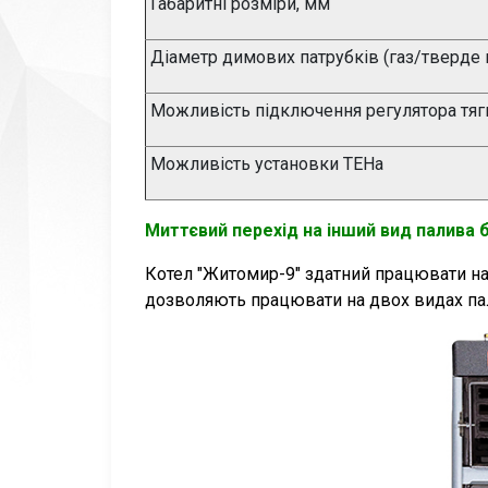
Габаритні розміри, мм
Діаметр димових патрубків (газ/тверде 
Можливість підключення регулятора тяг
Можливість установки ТЕНа
Миттєвий перехід на інший вид палива 
Котел "Житомир-9" здатний працювати на 
дозволяють працювати на двох видах па