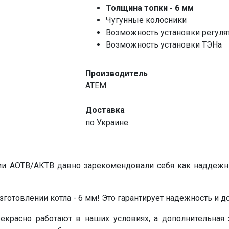
Толщина топки - 6 мм
Чугунные колосники
Возможность установки регулят
Возможность установки ТЭНа
Производитель
ATEM
Доставка
по Украине
ии АОТВ/АКТВ давно зарекомендовали себя как наддежн
зготовлении котла - 6 мм! Это гарантирует надежность и д
рекрасно работают в наших условиях, а дополнительна