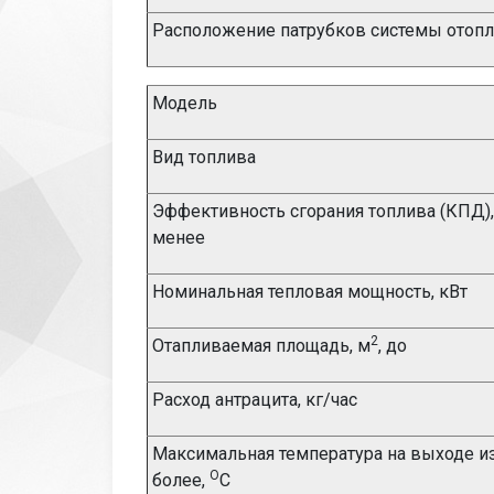
Расположение патрубков системы отоп
Модель
Вид топлива
Эффективность сгорания топлива (КПД),
менее
Номинальная тепловая мощность, кВт
2
Отапливаемая площадь, м
, до
Расход антрацита, кг/час
Максимальная температура на выходе из 
О
более,
С