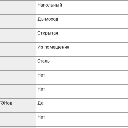
Напольный
Дымоход
Открытая
Из помещения
Сталь
Нет
Нет
 ТЭНов
Да
Нет