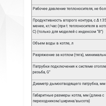
Рабочее давление теплоносителя, не бо
Продуктивность второго контура, с
Δ t 3
менее, кг/час (при t. теплоносителя в кот
С)
(только для моделей с индексом “В”)
Объем воды в котле, л
Разряжение за котлом (тяга), минимальн
Патрубки подключения к системе отопле
резьба,
G”
Диаметр дымоотводящего патрубка, мм
Габаритные размеры котла, мм
(длина с
переходником/ширина/высота)