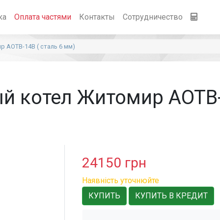
ка
Оплата частями
Контакты
Сотрудничество
 АОТВ-14В ( сталь 6 мм)
й котел Житомир АОТВ-1
24150
грн
Наявність уточнюйте
КУПИТЬ
КУПИТЬ В КРЕДИТ