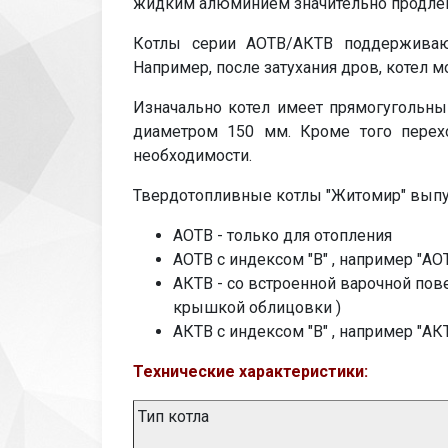
жидким алюминием значительно продлева
Котлы серии АОТВ/АКТВ поддерживают
Например, после затухания дров, котел 
Изначально котел имеет прямогугольны
диаметром 150 мм. Кроме того перехо
необходимости.
Твердотопливные котлы "Житомир" выпу
АОТВ - только для отопления
АОТВ с индексом "В" , например "АО
АКТВ - со встроенной варочной пове
крышкой облицовки )
АКТВ с индексом "В" , например "АК
Технические характеристики:
Тип котла