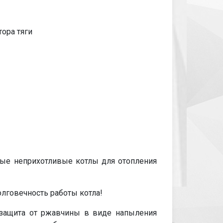
ора тяги
ые неприхотливые котлы для отопления
олговечность работы котла!
я защита от ржавчины в виде напыления