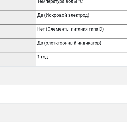
Температура воды °C
Да (Искровой электрод)
Нет (Элементы питания типа
D
)
Да (элетктронный индикатор
)
1 год