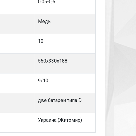
0,05-0,6
Медь
10
550х330х188
9/10
две батареи типа D
Украина (Житомир)