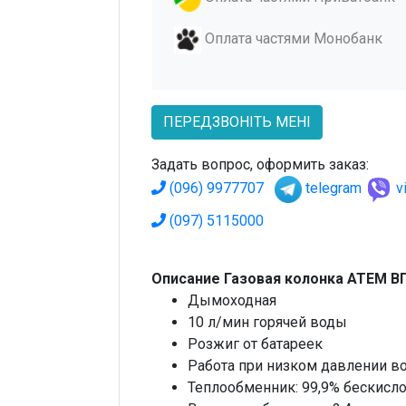
Оплата частями Монобанк
ПЕРЕДЗВОНІТЬ МЕНІ
Задать вопрос, оформить заказ:
(096) 9977707
telegram
v
(097) 5115000
Описание Газовая колонка АТЕМ ВПГ
Дымоходная
10 л/мин горячей воды
Розжиг от батареек
Работа при низком давлении вод
Теплообменник: 99,9% бескисл