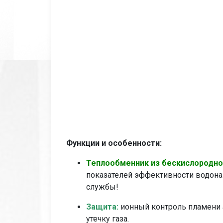
Функции и особенности:
Теплообменник из бескислородной
показателей эффективности водонаг
службы!
Защита:
ионный контроль пламени а
утечку газа.