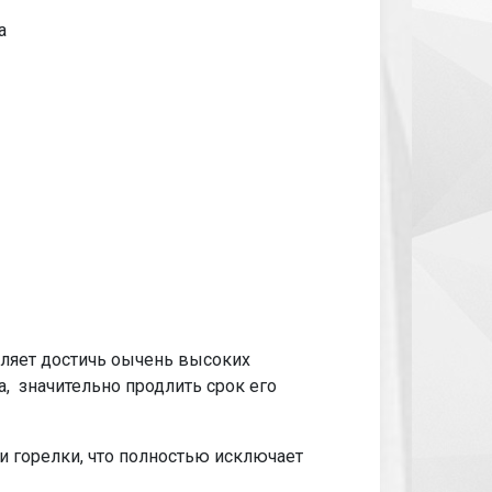
а
ляет достичь оычень высоких
а, значительно продлить срок его
и горелки, что полностью исключает