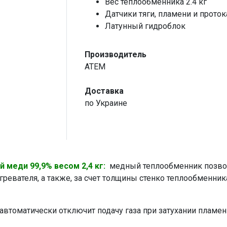
Вес теплообменника 2.4 кг
Датчики тяги, пламени и проток
Латунный гидроблок
Производитель
ATEM
Доставка
по Украине
 меди 99,9% весом 2,4 кг:
медный теплообменник позво
ревателя, а также, за счет толщины стенко теплообменник
втоматически отключит подачу газа при затухании пламен