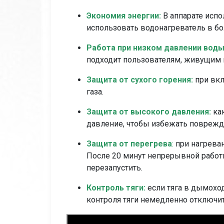
Экономия энергии:
В аппарате исп
использовать водонагреватель в б
Работа при низком давлении вод
подходит пользователям, живущим н
Защита от сухого горения:
при вк
газа.
Защита от высокого давления:
ка
давление, чтобы избежать поврежд
Защита от перегрева
:
при нагреван
После 20 минут непрерывной работ
перезапустить.
Контроль тяги:
если тяга в дымоход
контроля тяги немедленно отключит 