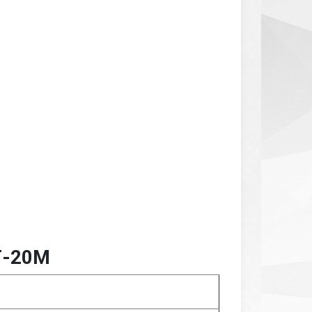
Г-20М