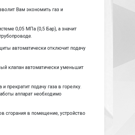
зволит Вам экономить газ и
теме 0,05 МПа (0,5 Бар), а значит
трубопроводе.
ащиты автоматически отключит подачу
ный клапан автоматически уменьшит
и прекратит подачу газа в горелку.
работы аппарат необходимо
ов сгорания в помещение, устройство