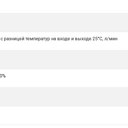
с разницей температур на входе и выходе 25°С, л/мин
10%