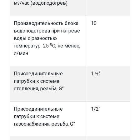
м
/час (водоподогрев)
3
Производительность блока
10
водоподогрева при нагреве
воды с разностью
0
температур 25
С, не менее,
л/мин
Присоединительные
1 ½”
патрубки к системе
отопления, резьба, G”
Присоединительные
1/2"
патрубки к системе
газоснабжения, резьба, G”