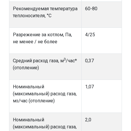
Рекомендуемая температура
60-80
теплоносителя, °С
Разрежение за котлом, Па,
4/25
не менее / не более
3
Средний расход газа, м
/час*
0,37
(отопление)
Номинальный
1,07
(максимальный) расход газа,
м
/час (отопление)
3
Номинальный
2,0
(максимальный) расход газа,