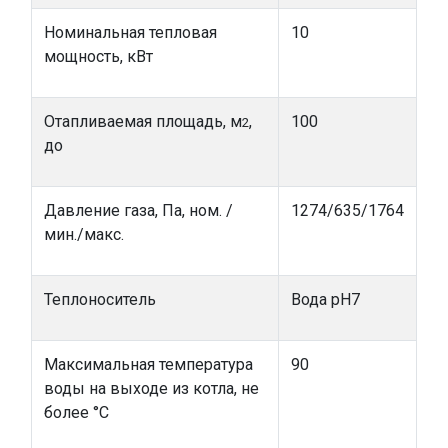
Номинальная тепловая
10
мощность, кВт
Отапливаемая площадь, м
,
100
2
до
Давление газа, Па, ном. /
1274/635/1764
мин./макс.
Теплоноситель
Вода pH7
Максимальная температура
90
воды на выходе из котла, не
более °С