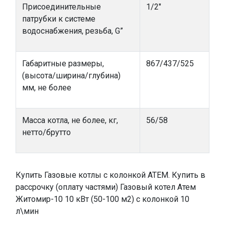
Присоединительные
1/2"
патрубки к системе
водоснабжения, резьба, G”
Габаритные размеры,
867/437/525
(высота/ширина/глубина)
мм, не более
Масса котла, не более, кг,
56/58
нетто/брутто
Купить Газовые котлы с колонкой АТЕМ. Купить в
рассрочку (оплату частями) Газовый котел Атем
Житомир-10 10 кВт (50-100 м2) с колонкой 10
л\мин