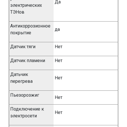
Да
электрических
ТЭНов
Антикоррозионное
да
покрытие
Датчик тяги
Нет
Датчик пламени
Нет
Датьчик
Нет
перегрева
Пьезорозжиг
Нет
Подключение к
Нет
электросети