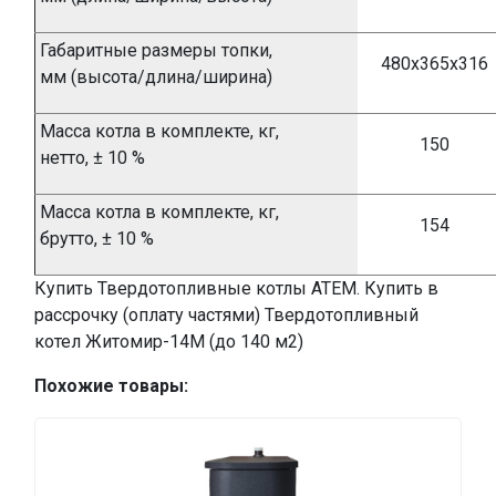
Габаритные размеры топки,
480х365х316
мм
(высота/длина/ширина)
Масса котла в комплекте, кг,
150
нетто,
±
10 %
Масса котла в комплекте, кг,
154
брутто,
±
10 %
Купить Твердотопливные котлы АТЕМ. Купить в
рассрочку (оплату частями) Твердотопливный
котел Житомир-14М (до 140 м2)
Похожие товары: