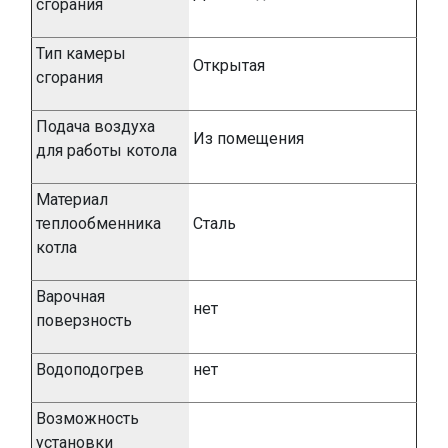
сгорания
Тип камеры
Открытая
сгорания
Подача воздуха
Из помещения
для работы котола
Материал
теплообменника
Сталь
котла
Варочная
нет
поверзность
Водоподогрев
нет
Возможность
установки