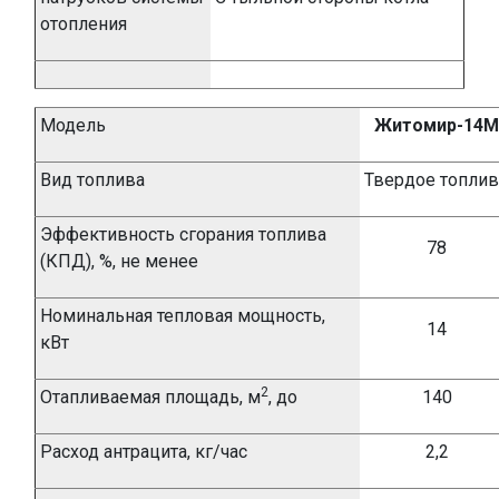
отопления
Модель
Житомир-14М
Вид топлива
Твердое топли
Эффективность сгорания топлива
78
(КПД), %,
не менее
Номинальная тепловая мощность,
14
кВт
2
Отапливаемая площадь, м
, до
140
Расход антрацита, кг/час
2,2