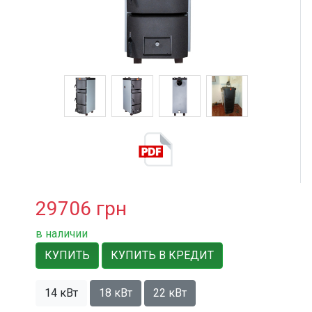
29706
грн
в наличии
КУПИТЬ
КУПИТЬ В КРЕДИТ
14 кВт
18 кВт
22 кВт