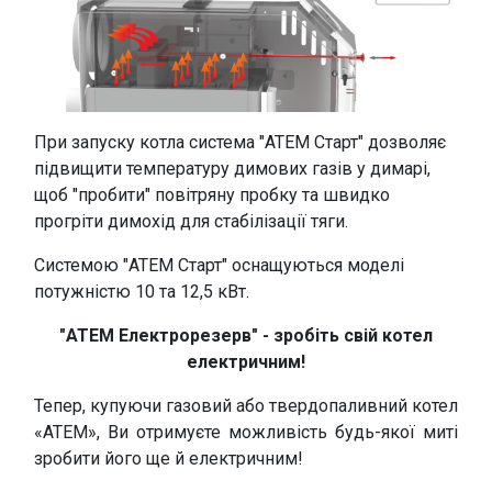
При запуску котла система "АТЕМ Старт" дозволяє
підвищити температуру димових газів у димарі,
щоб "пробити" повітряну пробку та швидко
прогріти димохід для стабілізації тяги.
Системою "АТЕМ Старт" оснащуються моделі
потужністю 10 та 12,5 кВт.
"АТЕМ Електрорезерв" - зробіть свій котел
електричним!
Тепер, купуючи газовий або твердопаливний котел
«АТЕМ», Ви отримуєте можливість будь-якої миті
зробити його ще й електричним!