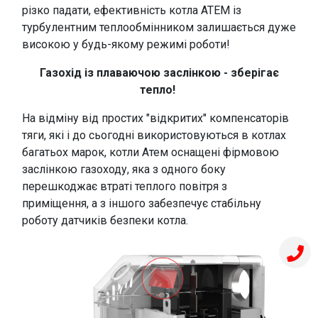
різко падати, ефективність котла АТЕМ із
турбулентним теплообмінником залишається дуже
високою у будь-якому режимі роботи!
Газохід із плаваючою заслінкою - зберігає
тепло!
На відміну від простих "відкритих" компенсаторів
тяги, які і до сьогодні використовуються в котлах
багатьох марок, котли Атем оснащені фірмовою
заслінкою газоходу, яка з одного боку
перешкоджає втраті теплого повітря з
приміщення, а з іншого забезпечує стабільну
роботу датчиків безпеки котла.