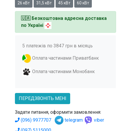
26 кВт
31,5 кВт
45 кВт
60 кВт
🇺🇦
Безкоштовна адресна доставка
по Україні
5 платежів по 3847 грн в місяць
Оплата частинами Приватбанк
Оплата частинами Монобанк
ПЕРЕДЗВОНІТЬ МЕНІ
Задати питання, оформити замовлення:
(096) 9977707
telegram
viber
(097) 5115000