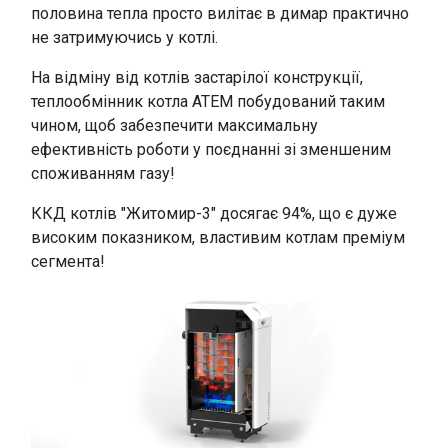
половина тепла просто вилітає в димар практично
не затримуючись у котлі.
На відміну від котлів застарілої конструкції,
теплообмінник котла АТЕМ побудований таким
чином, щоб забезпечити максимальну
ефективність роботи у поєднанні зі зменшеним
споживанням газу!
ККД котлів "Житомир-3" досягає 94%, що є дуже
високим показником, властивим котлам преміум
сегмента!