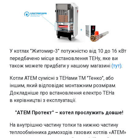
У котлах "Житомир-3" потужністю від 10 до 16 кВт
передбачено місце встановлення ТЕНу, яке ви
також можете придбати у нашому магазині
(тут)
.
Котли АТЕМ сумісні з ТЕНами ТМ "Тенко", або
іншим, який відповідає монтажним розмірам.
Докладніше про встановлення електро ТЕНа
в керівництві з експлуатації.
"АТЕМ Протект" – котел прослужить довше!
На внутрішню частину топки та нижню частину
теплообмінника димоходів газових котлів «АТЕМ»