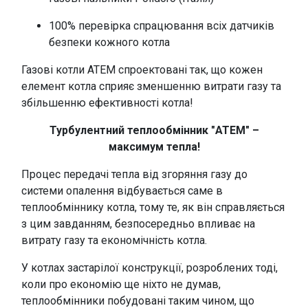
100% перевірка спрацювання всіх датчиків
безпеки кожного котла
Газові котли АТЕМ спроектовані так, що кожен
елемент котла сприяє зменшенню витрати газу та
збільшенню ефективності котла!
Турбулентний теплообмінник "АТЕМ" –
максимум тепла!
Процес передачі тепла від згоряння газу до
системи опалення відбувається саме в
теплообміннику котла, тому те, як він справляється
з цим завданням, безпосередньо впливає на
витрату газу та економічність котла.
У котлах застарілої конструкції, розроблених тоді,
коли про економію ще ніхто не думав,
теплообмінники побудовані таким чином, що