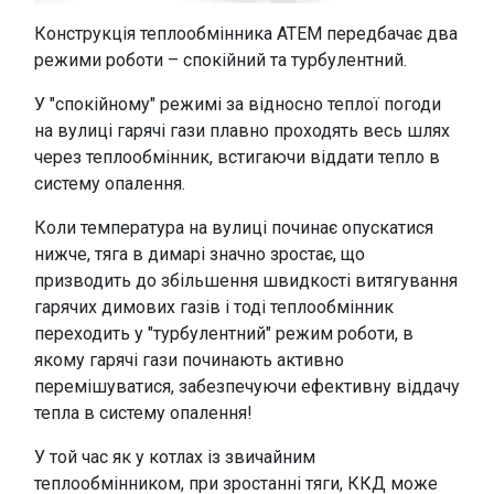
Конструкція теплообмінника АТЕМ передбачає два
режими роботи – спокійний та турбулентний.
У "спокійному" режимі за відносно теплої погоди
на вулиці гарячі гази плавно проходять весь шлях
через теплообмінник, встигаючи віддати тепло в
систему опалення.
Коли температура на вулиці починає опускатися
нижче, тяга в димарі значно зростає, що
призводить до збільшення швидкості витягування
гарячих димових газів і тоді теплообмінник
переходить у "турбулентний" режим роботи, в
якому гарячі гази починають активно
перемішуватися, забезпечуючи ефективну віддачу
тепла в систему опалення!
У той час як у котлах із звичайним
теплообмінником, при зростанні тяги, ККД може