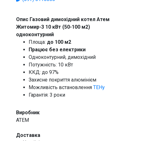
Опис Газовий димохідний котел Атем
Житомир-3 10 кВт (50-100 м2)
одноконтурний
Площа:
до 100 м2
Працює без електрики
Одноконтурний, димохідний
Потужність: 10 кВт
ККД: до 97%
Захисне покриття алюмінієм
Можливість встановлення
ТЕНу
Гарантія: 3 роки
Виробник
ATEM
Доставка