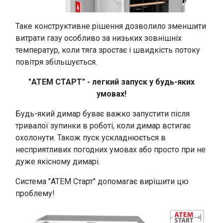
Таке конструктивне рішення дозволило зменшити
витрати газу особливо за низьких зовнішніх
температур, коли тяга зростає і швидкість потоку
повітря збільшується.
"АТЕМ СТАРТ" - легкий запуск у будь-яких
умовах!
Будь-який димар буває важко запустити після
тривалої зупинки в роботі, коли димар встигає
охолонути. Також пуск ускладнюється в
несприятливих погодних умовах або просто при не
дуже якісному димарі.
Система "АТЕМ Старт" допомагає вирішити цю
проблему!