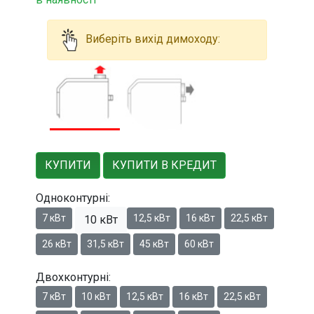
Виберіть вихід димоходу:
КУПИТИ
КУПИТИ В КРЕДИТ
Одноконтурні:
7 кВт
12,5 кВт
16 кВт
22,5 кВт
10 кВт
26 кВт
31,5 кВт
45 кВт
60 кВт
Двохконтурні:
7 кВт
10 кВт
12,5 кВт
16 кВт
22,5 кВт