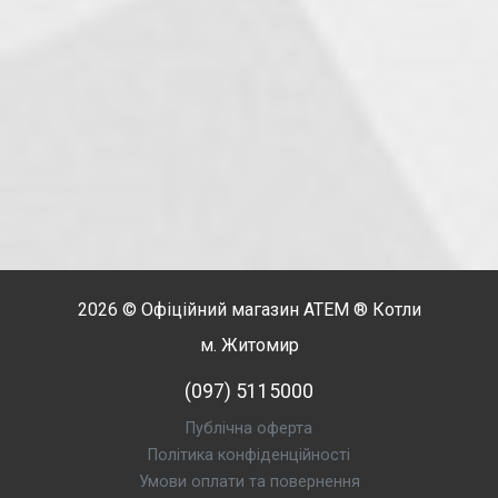
2026 © Офіційний магазин
АТЕМ
® Котли
м. Житомир
(097) 5115000
Публічна оферта
Політика конфіденційності
Умови оплати та повернення