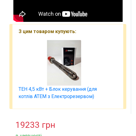
З цим товаром купують:
ТЕН 4,5 кВт + Блок керування (для
котлів АТЕМ з Електрорезервом)
19233
грн
в наявності