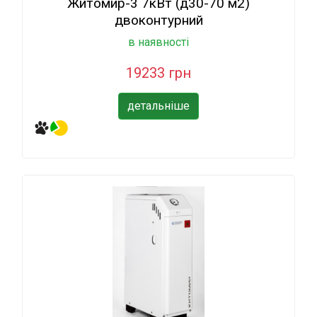
Житомир-3 7кВт (д30-70 м2)
двоконтурний
в наявності
19233 грн
детальніше