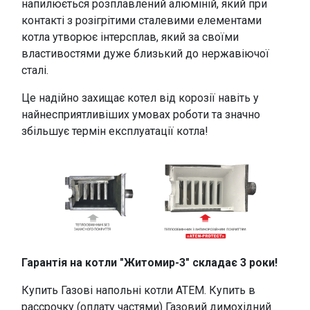
напилюється розплавлений алюміній, який при
контакті з розігрітими сталевими елементами
котла утворює інтерсплав, який за своїми
властивостями дуже близький до нержавіючої
сталі.
Це надійно захищає котел від корозії навіть у
найнесприятливіших умовах роботи та значно
збільшує термін експлуатації котла!
Гарантія на котли "Житомир-3" складає 3 роки!
Купить Газові напольні котли АТЕМ. Купить в
рассрочку (оплату частями) Газовий димохідний