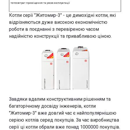
тепловтрат приміщення та умов експлуатації
Котли серії "Житомир-3" - це димохідні котли, які
відрізняються дуже високою економічністю
роботи в поєднанні з перевіреною часом
надійністю конструкції та привабливою ціною.
Завдяки вдалим конструктивним рішенням та
багаторічному досвіду інженерів, котли
"Житомир-3" вже довгий час є найпопулярнішою
серією котлів серед покупців. За час виробництва
серії ці котли обрали вже понад 1000000 покупців.