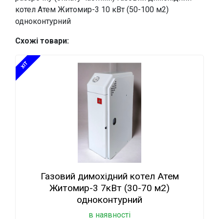
котел Атем Житомир-3 10 кВт (50-100 м2)
одноконтурний
Схожі товари:
XIT
Газовий димохідний котел Атем
Житомир-3 7кВт (30-70 м2)
одноконтурний
в наявності