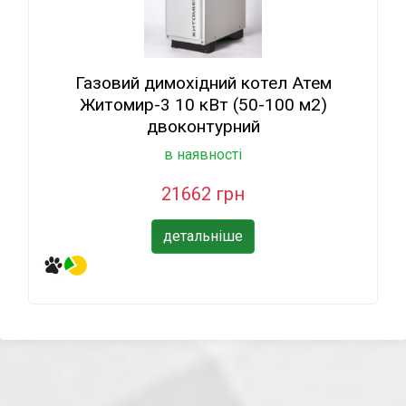
Газовий димохідний котел Атем
Житомир-3 10 кВт (50-100 м2)
двоконтурний
в наявності
21662 грн
детальніше