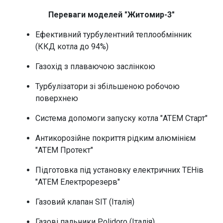
Переваги моделей "Житомир-3"
Ефективний турбулентний теплообмінник
(ККД котла до 94%)
Газохід з плаваючою заслінкою
Турбулізатори зі збільшеною робочою
поверхнею
Система допомоги запуску котла "АТЕМ Старт"
Антикорозійне покриття рідким алюмінієм
"АТЕМ Протект"
Підготовка під установку електричних ТЕНів
"АТЕМ Електрорезерв"
Газовий клапан SIT (Італія)
Газові пальники Polidoro (Італія)