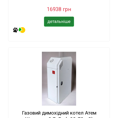
16938 грн
детальніше
Газовий димохідний котел Атем