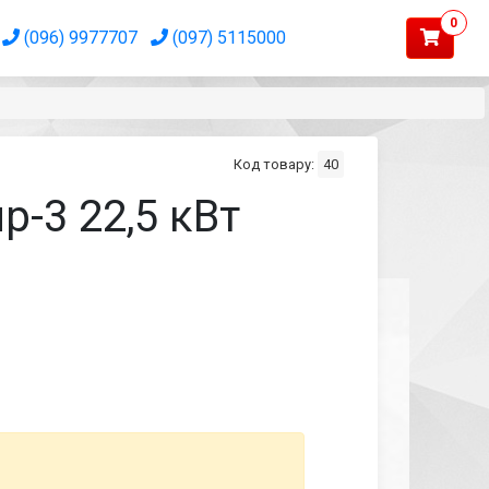
0
(096) 9977707
(097) 5115000
Код товару:
40
-3 22,5 кВт