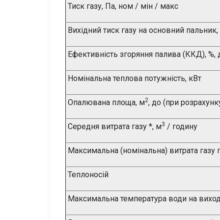
Тиск газу, Па, ном / мін / макс
Вихідний тиск газу на основний пальник,
Ефективність згоряння палива (ККД), %, 
Номінальна теплова потужність, кВт
2
Опалювана площа, м
, до (при розрахунку
3
Середня витрата газу *, м
/ годину
Максимальна (номінальна) витрата газу
Теплоносій
Максимальна температура води на виході 