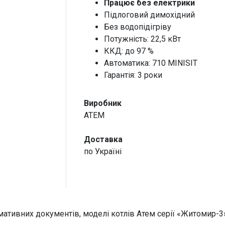
Працює без електрики
Підлоговий димохідний
Без водопідігріву
Потужність: 22,5 кВт
ККД: до 97 %
Автоматика: 710 MINISIT
Гарантія: 3 роки
Виробник
ATEM
Доставка
по Україні
рмативних документів, моделі котлів Атем серії «Житомир-3