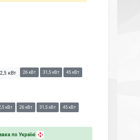
26 кВт
31,5 кВт
45 кВт
2,5 кВт
,5 кВт
26 кВт
31,5 кВт
45 кВт
вка по Україні