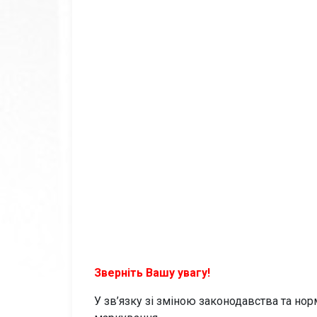
Зверніть Вашу увагу!
У зв’язку зі зміною законодавства та но