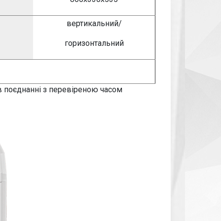
вертикальний/
горизонтальний
 в поєднанні з перевіреною часом