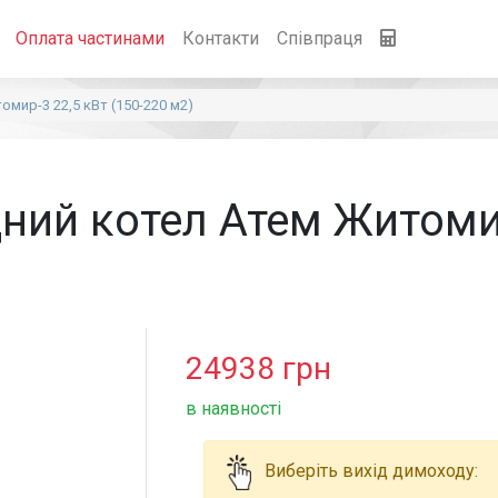
Оплата частинами
Контакти
Співпраця
мир-3 22,5 кВт (150-220 м2)
ний котел Атем Житомир
24938
грн
в наявності
Виберіть вихід димоходу: