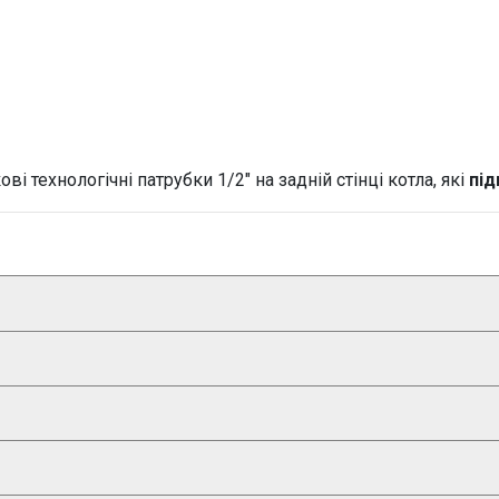
і технологічні патрубки 1/2" на задній стінці котла, які
під