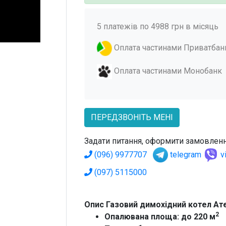
5 платежів по 4988 грн в місяць
Оплата частинами Приватбан
Оплата частинами Монобанк
ПЕРЕДЗВОНІТЬ МЕНІ
Задати питання, оформити замовленн
(096) 9977707
telegram
v
(097) 5115000
Опис Газовий димохідний котел Ате
2
Опалювана площа: до 220 м