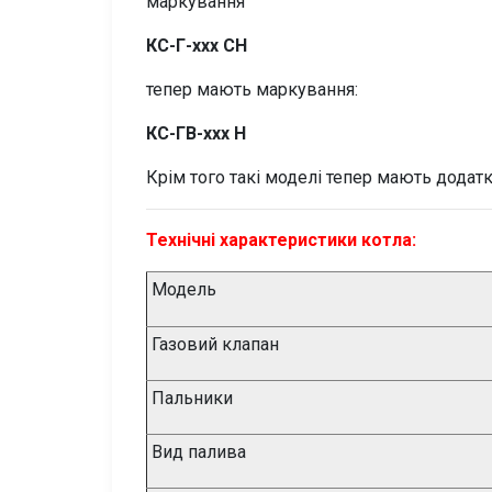
маркування
КС-Г-ххх СН
тепер мають маркування:
КС-ГВ-ххх Н
Крім того такі моделі тепер мають додатков
Технічні характеристики котла:
Модель
Газовий клапан
Пальники
Вид палива