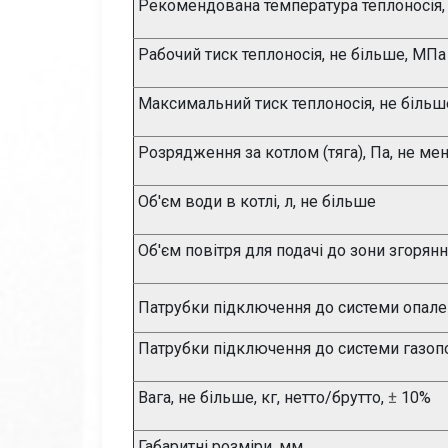
Рекомендована температура теплоносія,
Рабочий тиск теплоносія, не більше, МПа
Максимальний тиск теплоносія, не більш
Розрядження за котлом (тяга), Па, не ме
Об'є
м води в котлі, л, не більше
Об'єм повітря для подачі до зони згорянн
Патрубки підключення до системи опален
Патрубки підключення до системи
газопо
Вага, не більше, кг, нетто/брутто,
±
10%
Габаритні розміри, мм