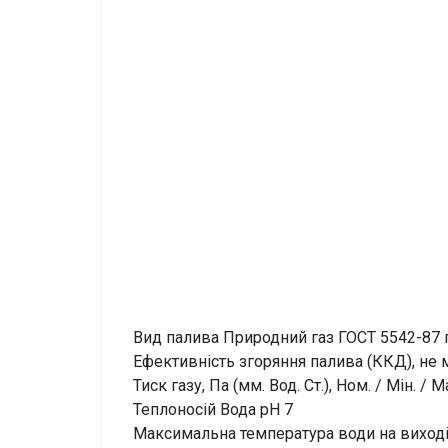
Вид палива Природний газ ГОСТ 5542-87 
Ефективність згоряння палива (ККД), не
Тиск газу, Па (мм. Вод. Ст.), Ном. / Мін. /
Теплоносій Вода рН 7
Максимальна температура води на виході з