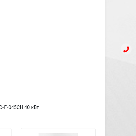
КС-Г-045СН 40 кВт