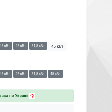
,5 кВт
26 кВт
31,5 кВт
45 кВт
,5 кВт
26 кВт
31,5 кВт
45 кВт
вка по Україні