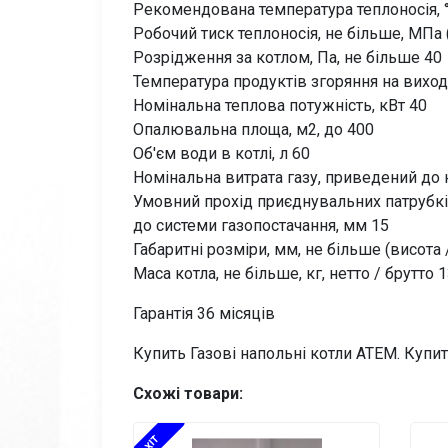
Рекомендована температура теплоносія, °
Робочий тиск теплоносія, не більше, МПа (к
Розрідження за котлом, Па, не більше 40
Температура продуктів згоряння на виході
Номінальна теплова потужність, кВт 40
Опалювальна площа, м2, до 400
Об'єм води в котлі, л 60
Номінальна витрата газу, приведений до 
Умовний прохід приєднувальних патрубкі
до системи газопостачання, мм 15
Габаритні розміри, мм, не більше (висота
Маса котла, не більше, кг, нетто / брутто 
Гарантія 36 місяців
Купить Газові напольні котли АТЕМ. Купи
Схожі товари:
XIT