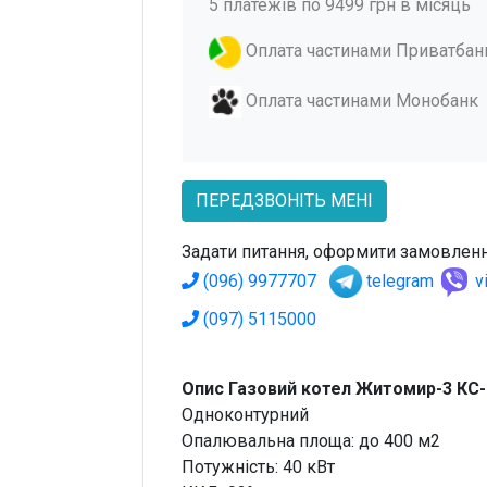
5 платежів по 9499 грн в місяць
Оплата частинами Приватбан
Оплата частинами Монобанк
ПЕРЕДЗВОНІТЬ МЕНІ
Задати питання, оформити замовленн
(096) 9977707
telegram
v
(097) 5115000
Опис Газовий котел Житомир-3 КС-
Одноконтурний
Опалювальна площа: до 400 м2
Потужність: 40 кВт