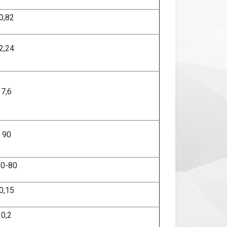
0,82
2,24
7,6
90
0-80
0,
15
0,2