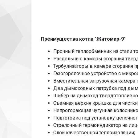
Преимущества котла "Житомир-9"
Прочный теплообменник из стали т
Раздельные камеры сгорания твердо
Турбулизаторы в камере сгорания п
Газогорелочное устройство с микро
Вместительная загрузочная камера 
Два дымоходных патрубка под дымох
Шибер на дымоход твердотопливной
Съемная верхня крышка для чистки
Непрогорающая чугунная колоснико
Подготовка под установку цепочног
Стрелочный термоиндикатор на лице
Слой качественной теплоизоляции;