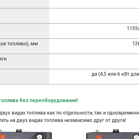
1155
ое топливо), мм
12
яги
да (4,5 или 6 кВт дл
топлива без переоборудования!
двух видах топлива как по отдельности, так и одновремен
ать на двух видах топлива независимо друг от друга!