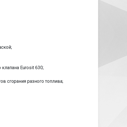
ской;
лапана Eurosit 630;
в сгорания разного топлива;