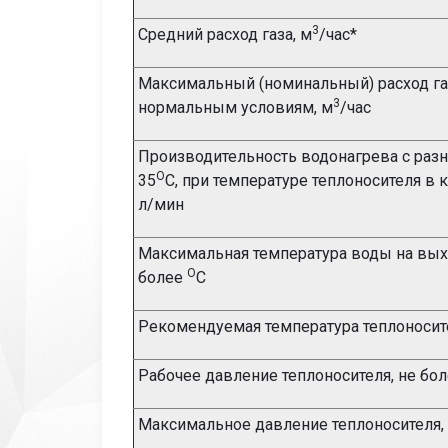
3
Средний расход газа, м
/час*
Максимальный (номинальный) расход га
3
нормальным условиям, м
/час
Производительность водонагрева с раз
О
35
С, при температуре теплоносителя в к
л/мин
Максимальная температура воды на выхо
О
более
С
Рекомендуемая температура теплоносит
Рабочее давление теплоносителя, не бо
Максимальное давление теплоносителя, 