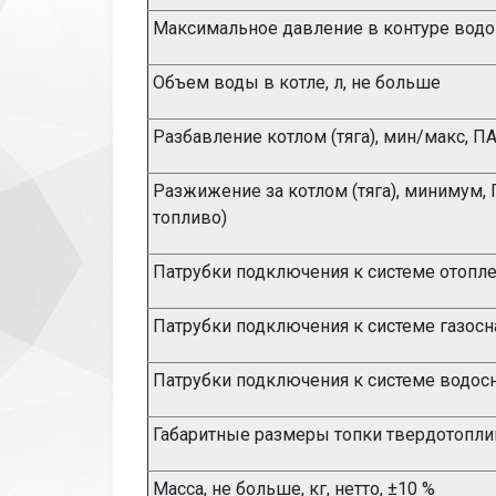
Максимальное давление в контуре вод
Объем воды в котле, л, не больше
Разбавление котлом (тяга), мин/макс, ПA 
Разжижение за котлом (тяга), минимум, 
топливо)
Патрубки подключения к системе отоплен
Патрубки подключения к системе газосна
Патрубки подключения к системе водосн
Габаритные размеры топки твердотопли
Масса, не больше, кг, нетто, ±10 %