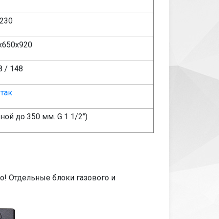
230
х650х920
8 / 148
так
иной до 350 мм. G 1 1/2")
но! Отдельные блоки газового и