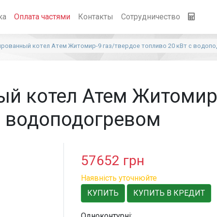
ка
Оплата частями
Контакты
Сотрудничество
рованный котел Атем Житомир-9 газ/твердое топливо 20 кВт с водоп
й котел Атем Житомир-
с водоподогревом
57652
грн
Наявність уточнюйте
КУПИТЬ
КУПИТЬ В КРЕДИТ
Одноконтурні: