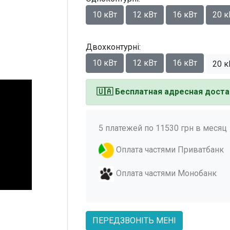
10 кВт
12 кВт
16 кВт
20 к
Двохконтурні:
10 кВт
12 кВт
16 кВт
20 к
🇺🇦
Бесплатная адресная доста
5 платежей по 11530 грн в месяц
Оплата частями Приватбанк
Оплата частями Монобанк
ПЕРЕДЗВОНІТЬ МЕНІ